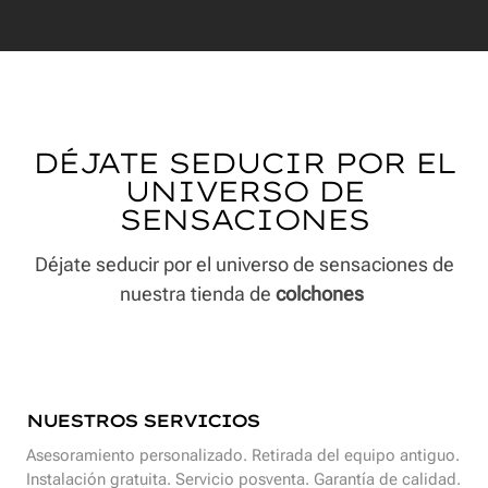
DÉJATE SEDUCIR POR EL
UNIVERSO DE
SENSACIONES
Déjate seducir por el universo de sensaciones de
nuestra tienda de
colchones
NUESTROS SERVICIOS
Asesoramiento personalizado. Retirada del equipo antiguo.
Instalación gratuita. Servicio posventa. Garantía de calidad.