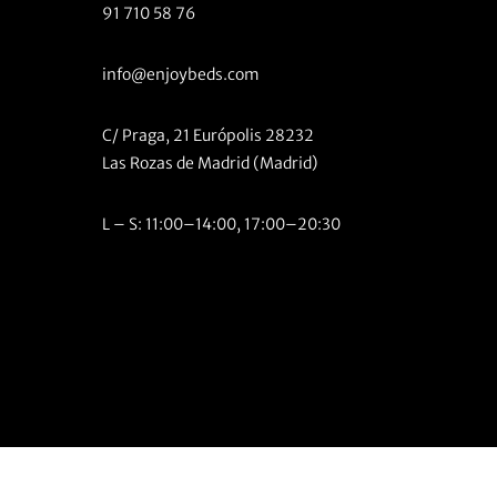
91 710 58 76
info@enjoybeds.com
C/ Praga, 21 Európolis 28232
Las Rozas de Madrid (Madrid)
L – S: 11:00–14:00, 17:00–20:30