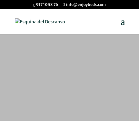
917 10 58 76
info@enjoybeds.com