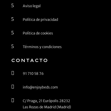
5
Aviso legal
5
Política de privacidad
5
Política de cookies
5
Términos y condiciones
CONTACTO

91 710 58 76

info@enjoybeds.com

C/ Praga, 21 Európolis 28232
Las Rozas de Madrid (Madrid)