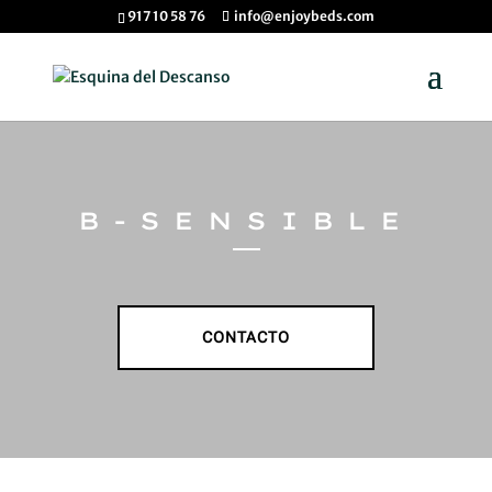
917 10 58 76
info@enjoybeds.com
B-SENSIBLE
CONTACTO