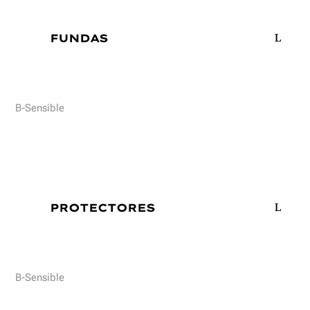
FUNDAS
B-Sensible
PROTECTORES
B-Sensible