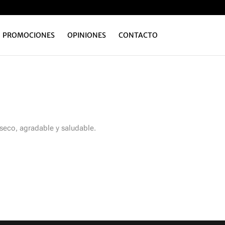
PROMOCIONES
OPINIONES
CONTACTO
 seco, agradable y saludable.