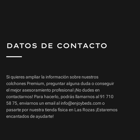
DATOS DE CONTACTO
Si quieres ampliar la información sobre nuestros
colchones Premium, preguntar alguna duda o conseguir
el mejor asesoramiento profesional ¡No dudes en
contactarnos! Para hacerlo, podrás llamarnos al 91 710
58 75, enviarnos un email al info@enjoybeds.com o
pasarte por nuestra tienda física en Las Rozas ¡Estaremos
encantados de ayudarte!