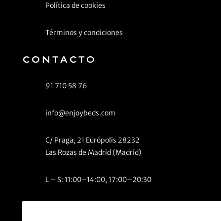
Política de cookies
Términos y condiciones
CONTACTO
91 710 58 76
info@enjoybeds.com
C/ Praga, 21 Európolis 28232
Las Rozas de Madrid (Madrid)
L – S: 11:00–14:00, 17:00–20:30