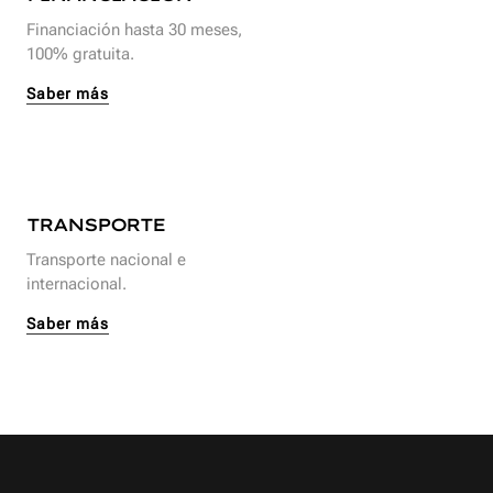
Financiación hasta 30 meses,
100% gratuita.
Saber más
TRANSPORTE
Transporte nacional e
internacional.
Saber más