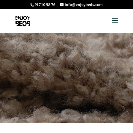
917 10 58 76
info@enjoybeds.com