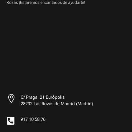
Rozas ¡Estaremos encantados de ayudarte!

C/ Praga, 21 Európolis
28232 Las Rozas de Madrid (Madrid)

917 10 58 76