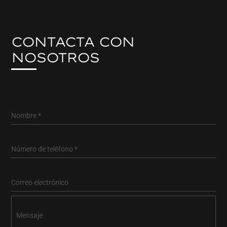
CONTACTA CON
NOSOTROS
Click to accept marketing cookies and
enable this content
Nombre
*
Número de teléfono
*
Correo electrónico
Mensaje