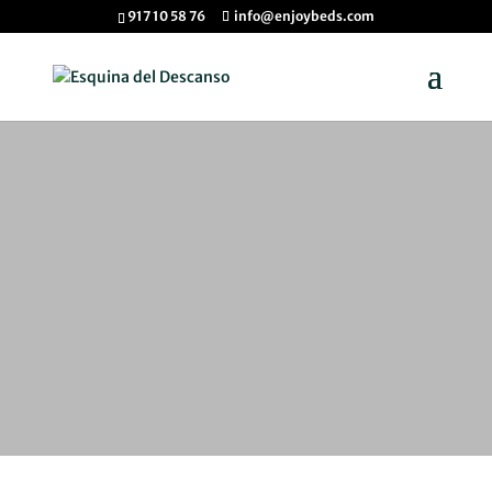
917 10 58 76
info@enjoybeds.com