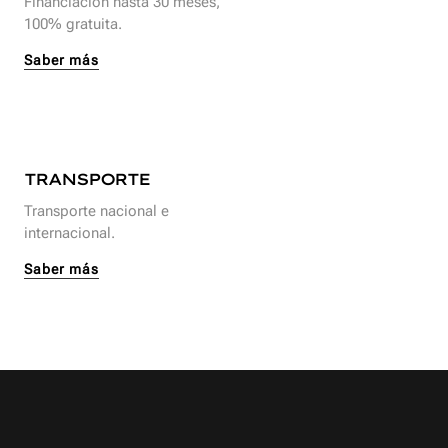
Financiación hasta 30 meses,
100% gratuita.
Saber más
TRANSPORTE
Transporte nacional e
internacional.
Saber más