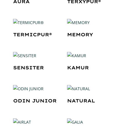
AURA
TERXYPUR®
TERMICPUR®
MEMORY
SENSITER
KAMUR
ODIN JUNIOR
NATURAL