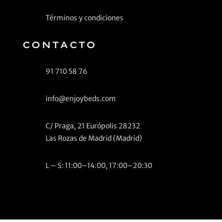
Términos y condiciones
CONTACTO
91 710 58 76
info@enjoybeds.com
C/ Praga, 21 Európolis 28232
Las Rozas de Madrid (Madrid)
L – S: 11:00–14:00, 17:00–20:30