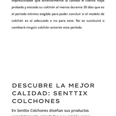
imprescindible que anteriormente al cambio el cliente haya
probado y testado su colchón al menos durante 30 días que es
el periodo mínimo exigible para poder concluir si el modelo de
colchón es al adecuado o no para este. No se sustituirá o
cambiará ningún colchón anterior este período.
DESCUBRE LA MEJOR
CALIDAD: SENTTIX
COLCHONES
En Senttix Colchones diseñan sus productos