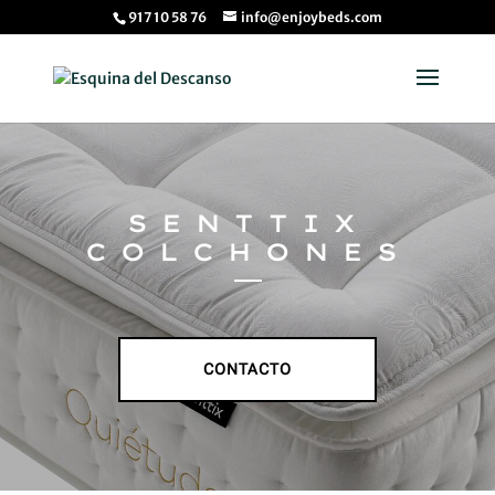
917 10 58 76
info@enjoybeds.com
SENTTIX
COLCHONES
CONTACTO