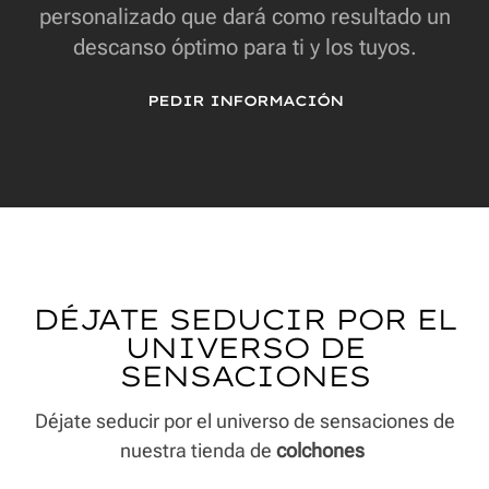
personalizado que dará como resultado un
descanso óptimo para ti y los tuyos.
PEDIR INFORMACIÓN
DÉJATE SEDUCIR POR EL
UNIVERSO DE
SENSACIONES
Déjate seducir por el universo de sensaciones de
nuestra tienda de
colchones