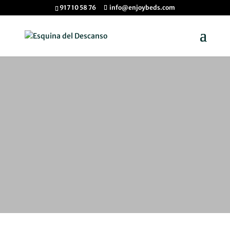
917 10 58 76
info@enjoybeds.com