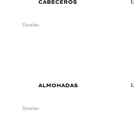
CABECEROS
Dorelan
ALMOHADAS
Dorelan