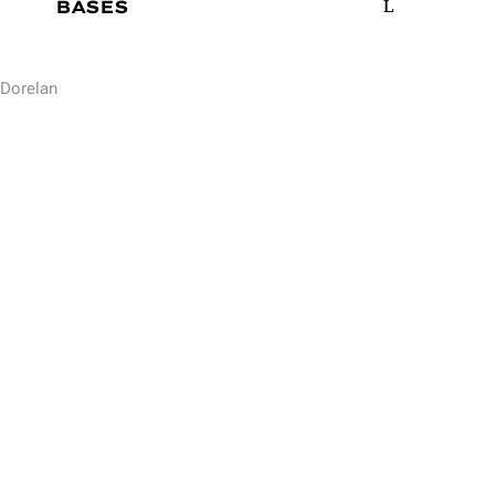
BASES
Dorelan