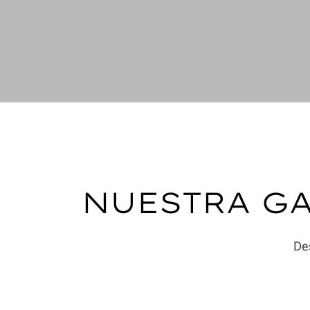
NUESTRA G
Des