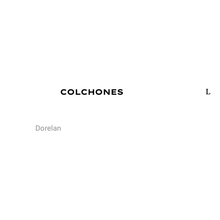
COLCHONES
Dorelan