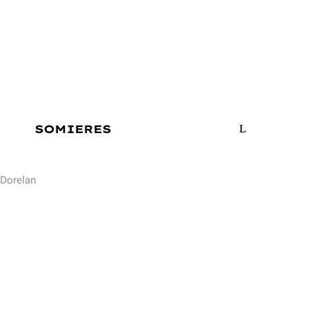
SOMIERES
Dorelan