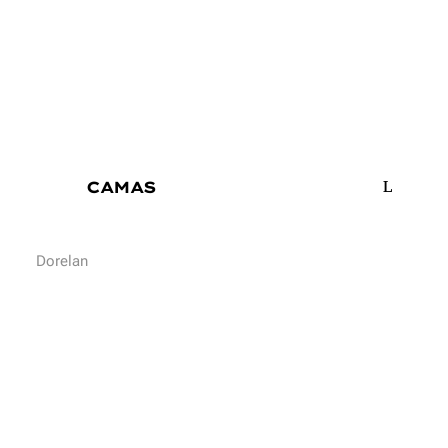
CAMAS
Dorelan