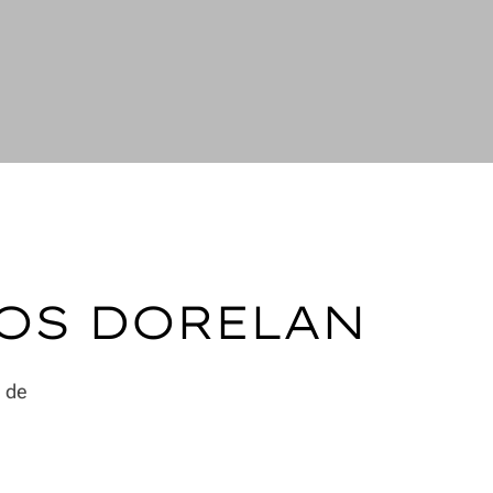
OS DORELAN
a de