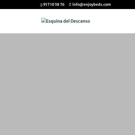
917 10 58 76
info@enjoybeds.com