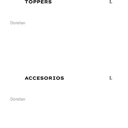
TOPPERS
Dorelan
ACCESORIOS
Dorelan